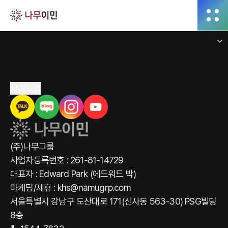
전체
사이트맵
(주)나무그룹
사업자등록번호 : 261-81-14729
대표자 : Edward Park (에드워드 박)
마케팅/제휴 : khs@namugrp.com
서울특별시 강남구 도산대로 171(신사동 563-30) PSG빌딩
8층