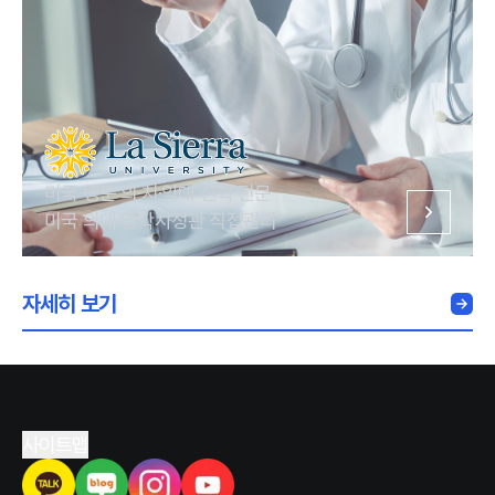
미국 명문 의·치·약대 진학 전문
미국 의대 입학사정관 직접관리
자세히 보기
사이트맵