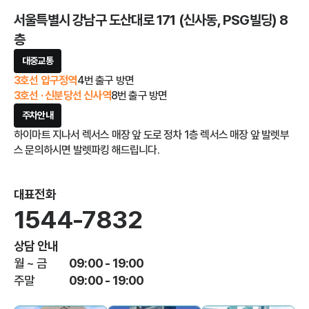
서울특별시 강남구 도산대로 171 (신사동, PSG빌딩) 8
층
대중교통
3호선 압구정역
4번 출구 방면
3호선 · 신분당선 신사역
8번 출구 방면
주차안내
하이마트 지나서 렉서스 매장 앞 도로 정차 1층 렉서스 매장 앞 발렛부
스 문의하시면 발렛파킹 해드립니다.
대표전화
1544-7832
상담 안내
월 ~ 금
09:00 - 19:00
주말
09:00 - 19:00