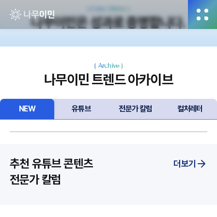
(
Case Status
)
나무이민은 성과로 증명합니다.
전체
(
Archive
)
나무이민 트렌드 아카이브
NEW
유튜브
전문가 칼럼
컬처레터
추천 유튜브 콘텐츠
더보기
전문가 칼럼