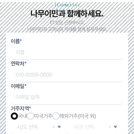
(
Contact Us
)
나무이민과 함께하세요.
1:1 상담 신청하시고,
나무이민과 고객님의 미래를 함께 설계하세요.
이름
*
연락처
*
이메일
*
거주지역
*
국내
미국거주
해외거주(미국 외)