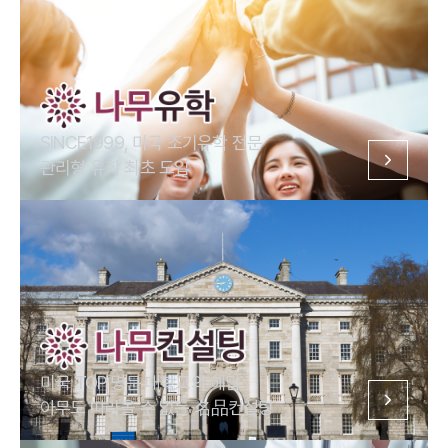
SINCE1999, 미국 조기유학 전문
관리형 유학 최초 도입
미국 TOP 명문 대학교의 해답
아무도 따라올 수 없는 名品컨설팅