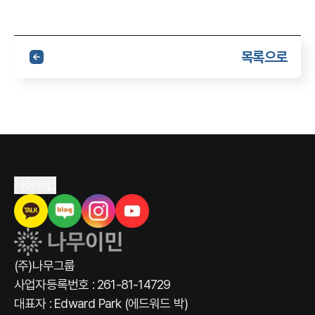
목록으로
사이트맵
(주)나무그룹
사업자등록번호 : 261-81-14729
대표자 : Edward Park (에드워드 박)