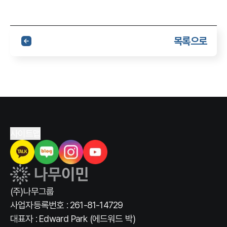
목록으로
사이트맵
(주)나무그룹
사업자등록번호 : 261-81-14729
대표자 : Edward Park (에드워드 박)