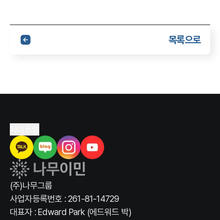
목록으로
사이트맵
(주)나무그룹
사업자등록번호 : 261-81-14729
대표자 : Edward Park (에드워드 박)