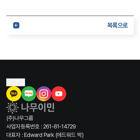
목록으로
사이트맵
(주)나무그룹
사업자등록번호 : 261-81-14729
대표자 : Edward Park (에드워드 박)