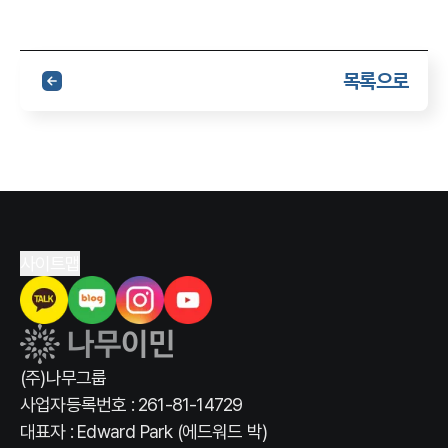
목록으로
사이트맵
(주)나무그룹
사업자등록번호 : 261-81-14729
대표자 : Edward Park (에드워드 박)