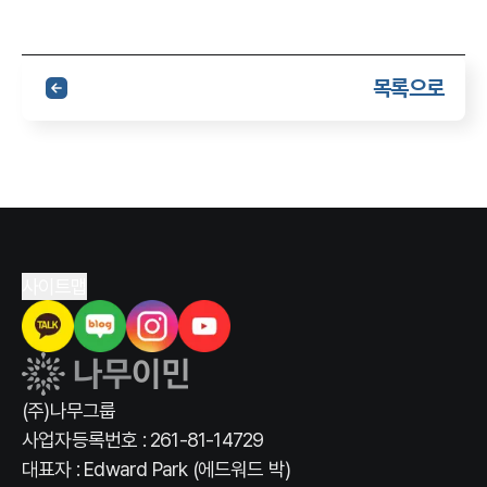
목록으로
사이트맵
(주)나무그룹
사업자등록번호 : 261-81-14729
대표자 : Edward Park (에드워드 박)