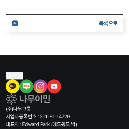
목록으로
사이트맵
(주)나무그룹
사업자등록번호 : 261-81-14729
대표자 : Edward Park (에드워드 박)