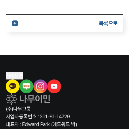
목록으로
사이트맵
(주)나무그룹
사업자등록번호 : 261-81-14729
대표자 : Edward Park (에드워드 박)