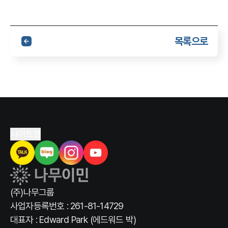
목록으로
사이트맵
(주)나무그룹
사업자등록번호 : 261-81-14729
대표자 : Edward Park (에드워드 박)