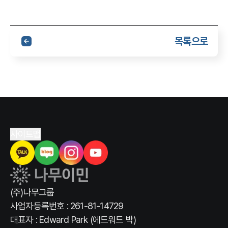
목록으로
사이트맵
(주)나무그룹
사업자등록번호 : 261-81-14729
대표자 : Edward Park (에드워드 박)