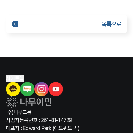
목록으로
사이트맵
(주)나무그룹
사업자등록번호 : 261-81-14729
대표자 : Edward Park (에드워드 박)