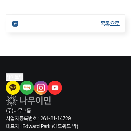
목록으로
사이트맵
(주)나무그룹
사업자등록번호 : 261-81-14729
대표자 : Edward Park (에드워드 박)