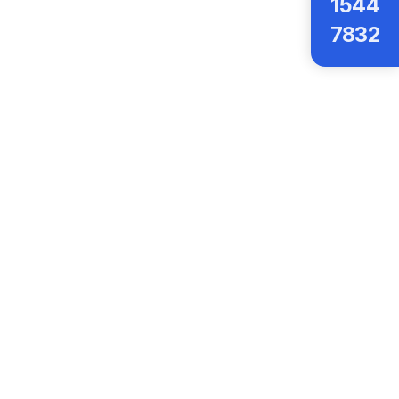
1544
7832