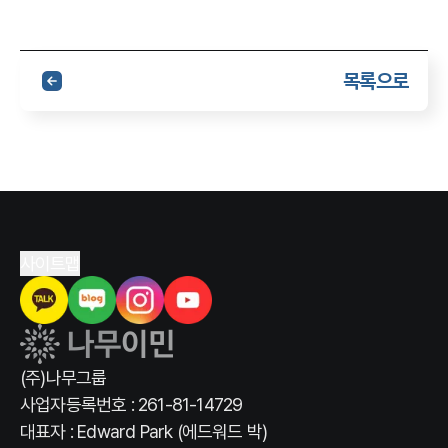
목록으로
사이트맵
(주)나무그룹
사업자등록번호 : 261-81-14729
대표자 : Edward Park (에드워드 박)