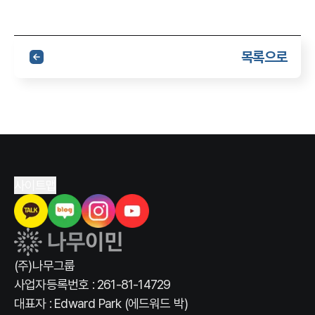
목록으로
사이트맵
(주)나무그룹
사업자등록번호 : 261-81-14729
대표자 : Edward Park (에드워드 박)