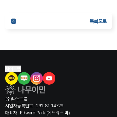
목록으로
사이트맵
(주)나무그룹
사업자등록번호 : 261-81-14729
대표자 : Edward Park (에드워드 박)