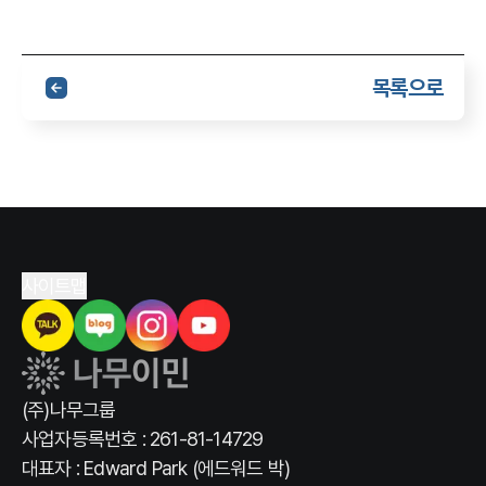
목록으로
사이트맵
(주)나무그룹
사업자등록번호 : 261-81-14729
대표자 : Edward Park (에드워드 박)