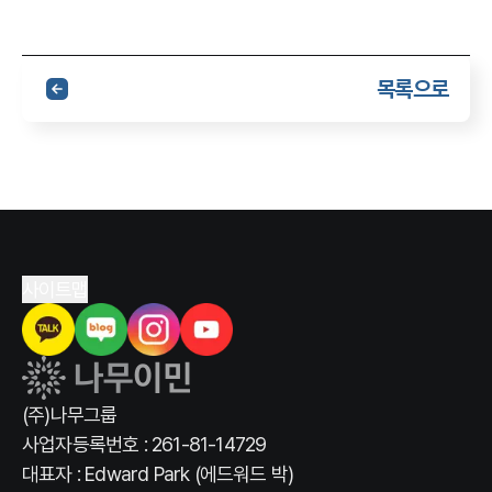
목록으로
사이트맵
(주)나무그룹
사업자등록번호 : 261-81-14729
대표자 : Edward Park (에드워드 박)