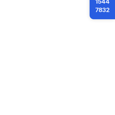
1544
7832