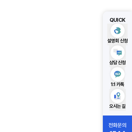
QUICK
설명회 신청
상담 신청
1:1 카톡
오시는 길
전화문의