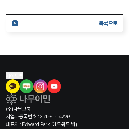
목록으로
사이트맵
(주)나무그룹
사업자등록번호 : 261-81-14729
대표자 : Edward Park (에드워드 박)