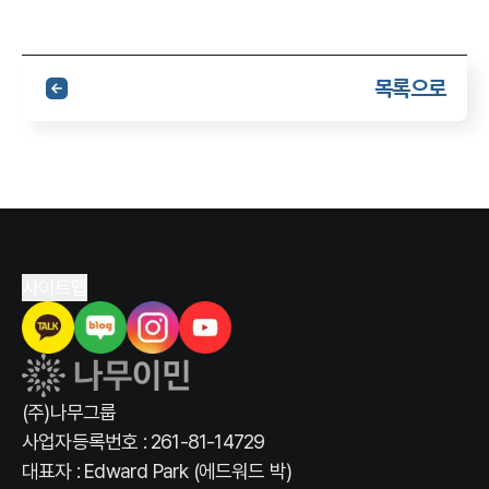
목록으로
사이트맵
(주)나무그룹
사업자등록번호 : 261-81-14729
대표자 : Edward Park (에드워드 박)