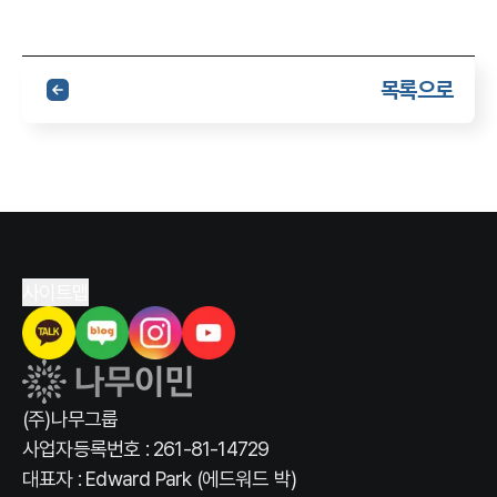
목록으로
사이트맵
(주)나무그룹
사업자등록번호 : 261-81-14729
대표자 : Edward Park (에드워드 박)