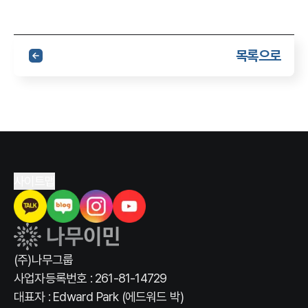
목록으로
사이트맵
(주)나무그룹
사업자등록번호 : 261-81-14729
대표자 : Edward Park (에드워드 박)