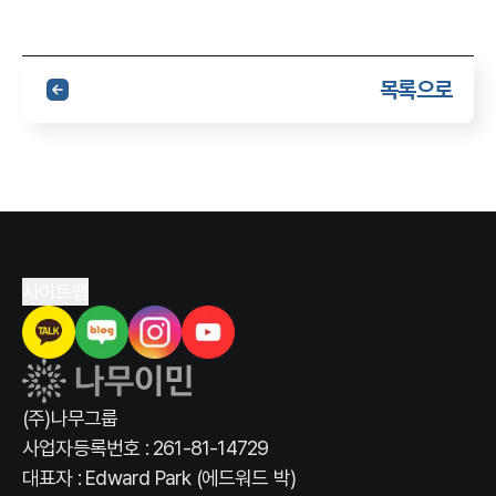
목록으로
사이트맵
(주)나무그룹
사업자등록번호 : 261-81-14729
대표자 : Edward Park (에드워드 박)