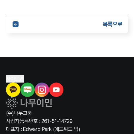
목록으로
사이트맵
(주)나무그룹
사업자등록번호 : 261-81-14729
대표자 : Edward Park (에드워드 박)