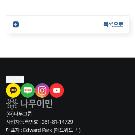
목록으로
사이트맵
(주)나무그룹
사업자등록번호 : 261-81-14729
대표자 : Edward Park (에드워드 박)