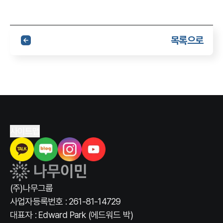
목록으로
사이트맵
(주)나무그룹
사업자등록번호 : 261-81-14729
대표자 : Edward Park (에드워드 박)