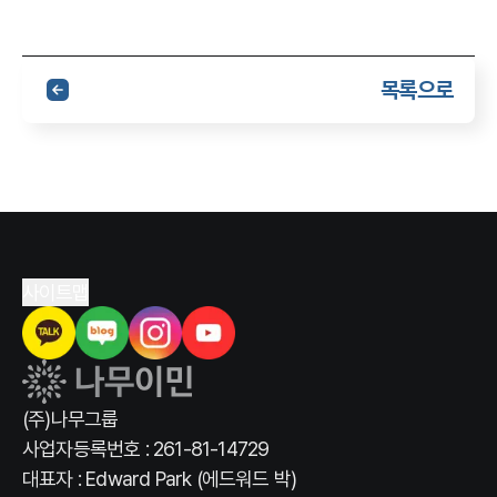
목록으로
사이트맵
(주)나무그룹
사업자등록번호 : 261-81-14729
대표자 : Edward Park (에드워드 박)