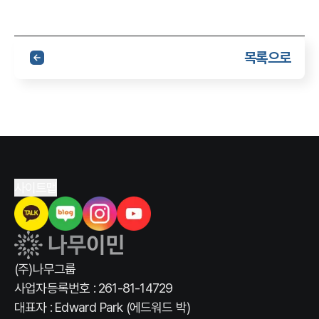
목록으로
사이트맵
(주)나무그룹
사업자등록번호 : 261-81-14729
대표자 : Edward Park (에드워드 박)