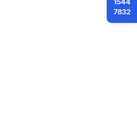
1544
7832