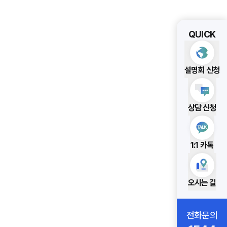
QUICK
설명회 신청
상담 신청
1:1 카톡
오시는 길
전화문의