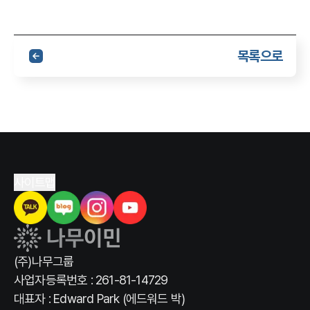
목록으로
사이트맵
(주)나무그룹
사업자등록번호 : 261-81-14729
대표자 : Edward Park (에드워드 박)