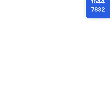
1544
7832