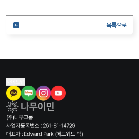
목록으로
사이트맵
(주)나무그룹
사업자등록번호 : 261-81-14729
대표자 : Edward Park (에드워드 박)