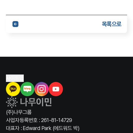
목록으로
사이트맵
(주)나무그룹
사업자등록번호 : 261-81-14729
대표자 : Edward Park (에드워드 박)