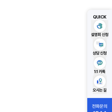
QUICK
설명회 신청
상담 신청
1:1 카톡
오시는 길
전화문의