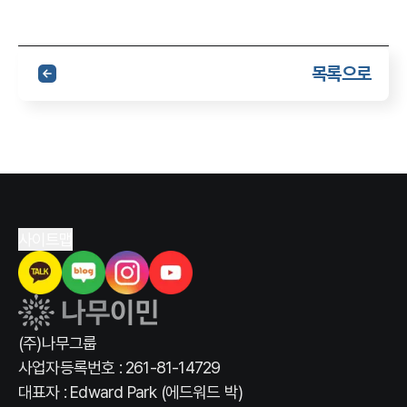
목록으로
사이트맵
(주)나무그룹
사업자등록번호 : 261-81-14729
대표자 : Edward Park (에드워드 박)