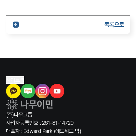
목록으로
사이트맵
(주)나무그룹
사업자등록번호 : 261-81-14729
대표자 : Edward Park (에드워드 박)