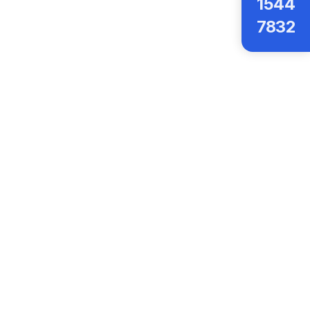
1544
7832