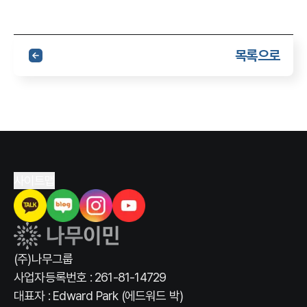
목록으로
사이트맵
(주)나무그룹
사업자등록번호 : 261-81-14729
대표자 : Edward Park (에드워드 박)