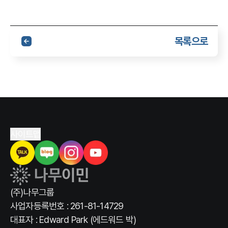
목록으로
사이트맵
(주)나무그룹
사업자등록번호 : 261-81-14729
대표자 : Edward Park (에드워드 박)