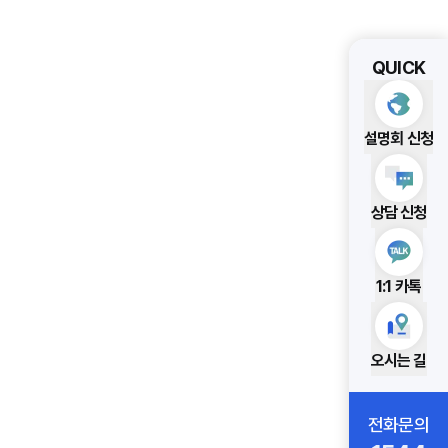
QUICK
설명회 신청
상담 신청
1:1 카톡
오시는 길
전화문의