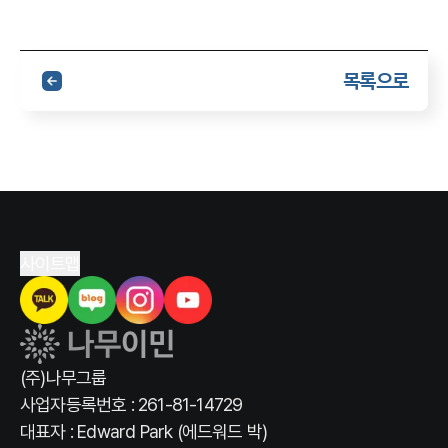
목록으로
사이트맵
(주)나무그룹
사업자등록번호 : 261-81-14729
대표자 : Edward Park (에드워드 박)