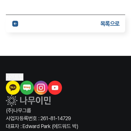
목록으로
사이트맵
(주)나무그룹
사업자등록번호 : 261-81-14729
대표자 : Edward Park (에드워드 박)