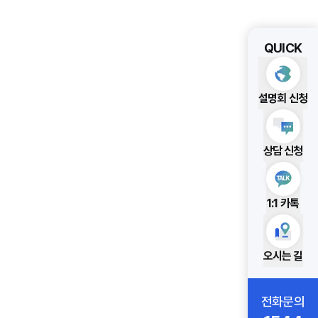
QUICK
설명회 신청
상담 신청
1:1 카톡
오시는 길
전화문의