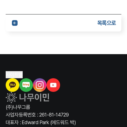
목록으로
사이트맵
(주)나무그룹
사업자등록번호 : 261-81-14729
대표자 : Edward Park (에드워드 박)