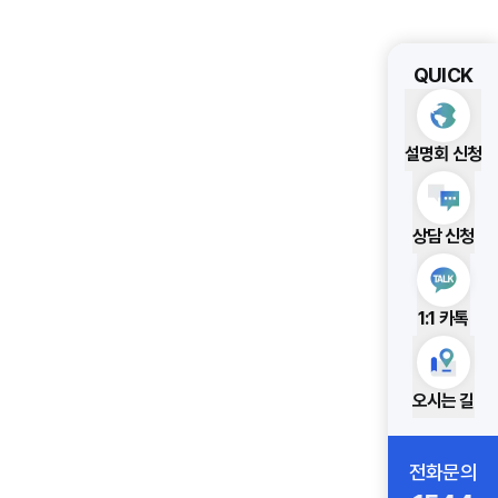
QUICK
설명회 신청
상담 신청
1:1 카톡
오시는 길
전화문의