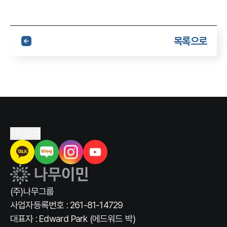
목록으로
사이트맵
(주)나무그룹
사업자등록번호 : 261-81-14729
대표자 : Edward Park (에드워드 박)