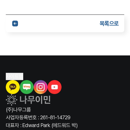
목록으로
사이트맵
(주)나무그룹
사업자등록번호 : 261-81-14729
대표자 : Edward Park (에드워드 박)